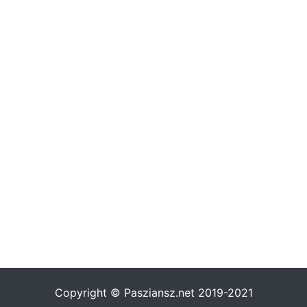
Copyright © Pasziansz.net 2019-2021