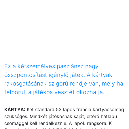
Ez a kétszemélyes pasziánsz nagy
összpontosítást igénylő játék. A kártyák
rakosgatásának szigorú rendje van, mely ha
felborul, a játékos vesztét okozhatja.
KÁRTYA:
Két standard 52 lapos francia kártyacsomag
szükséges. Mindkét játékosnak saját, eltérő hátlapú
csomaggal kell rendelkeznie. A lapok rangsora: K