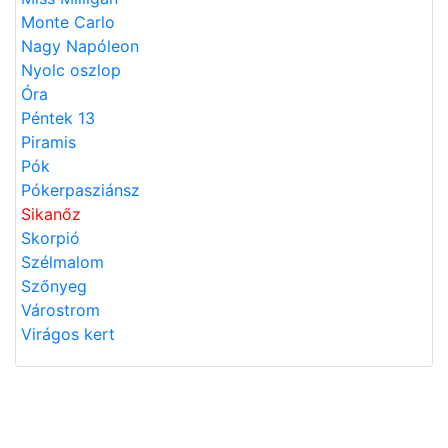
Monte Carlo
Nagy Napóleon
Nyolc oszlop
Óra
Péntek 13
Piramis
Pók
Pókerpasziánsz
Sikanőz
Skorpió
Szélmalom
Szőnyeg
Várostrom
Virágos kert