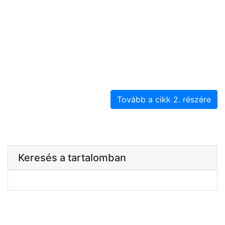
Tovább a cikk 2. részére
Keresés a tartalomban