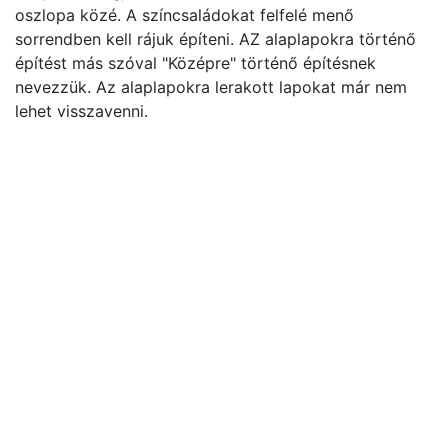
oszlopa közé. A színcsaládokat felfelé menő
sorrendben kell rájuk építeni. AZ alaplapokra történő
építést más szóval "Középre" történő építésnek
nevezzük. Az alaplapokra lerakott lapokat már nem
lehet visszavenni.