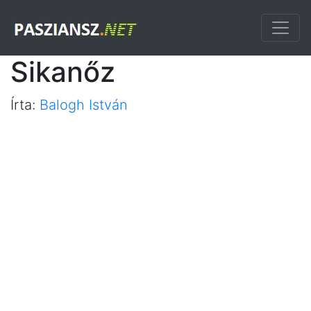
Sikanőz
Írta:
Balogh István