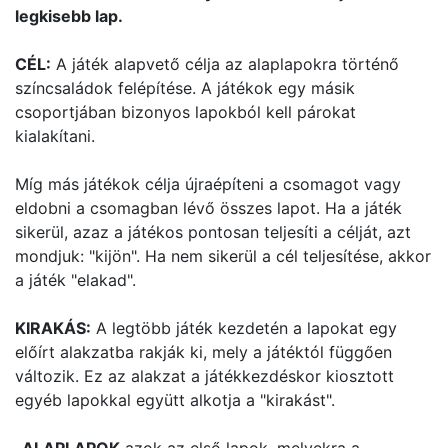
legkisebb lap.
CÉL:
A játék alapvető célja az alaplapokra történő
színcsaládok felépítése. A játékok egy másik
csoportjában bizonyos lapokból kell párokat
kialakítani.
Míg más játékok célja újraépíteni a csomagot vagy
eldobni a csomagban lévő összes lapot. Ha a játék
sikerül, azaz a játékos pontosan teljesíti a célját, azt
mondjuk: "kijön". Ha nem sikerül a cél teljesítése, akkor
a játék "elakad".
KIRAKÁS:
A legtöbb játék kezdetén a lapokat egy
előírt alakzatba rakják ki, mely a játéktól függően
változik. Ez az alakzat a játékkezdéskor kiosztott
egyéb lapokkal együtt alkotja a "kirakást".