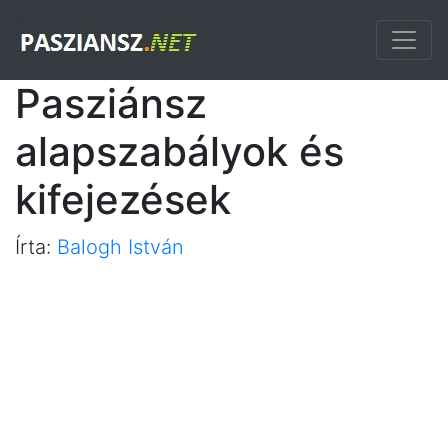
Pasziánsz
alapszabályok és
kifejezések
Írta:
Balogh István