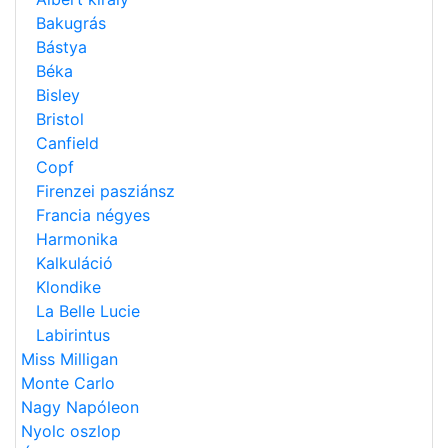
Bakugrás
Bástya
Béka
Bisley
Bristol
Canfield
Copf
Firenzei pasziánsz
Francia négyes
Harmonika
Kalkuláció
Klondike
La Belle Lucie
Labirintus
Miss Milligan
Monte Carlo
Nagy Napóleon
Nyolc oszlop