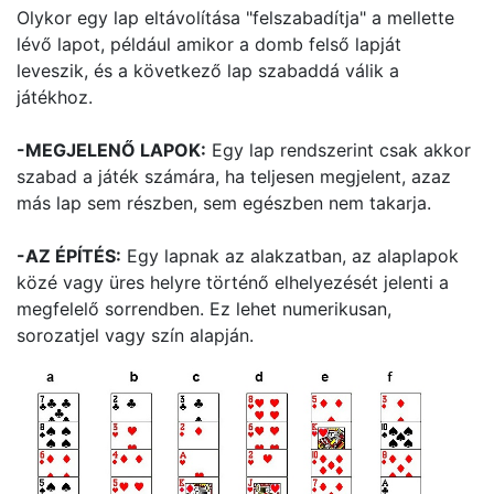
Olykor egy lap eltávolítása "felszabadítja" a mellette
lévő lapot, például amikor a domb felső lapját
leveszik, és a következő lap szabaddá válik a
játékhoz.
-MEGJELENŐ LAPOK:
Egy lap rendszerint csak akkor
szabad a játék számára, ha teljesen megjelent, azaz
más lap sem részben, sem egészben nem takarja.
-AZ ÉPÍTÉS:
Egy lapnak az alakzatban, az alaplapok
közé vagy üres helyre történő elhelyezését jelenti a
megfelelő sorrendben. Ez lehet numerikusan,
sorozatjel vagy szín alapján.