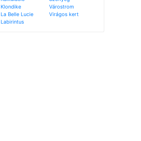
Klondike
Várostrom
La Belle Lucie
Virágos kert
Labirintus