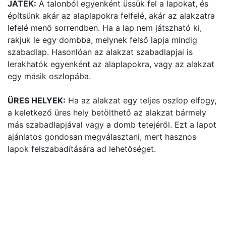
JÁTÉK:
A talonból egyenként üssük fel a lapokat, és
építsünk akár az alaplapokra felfelé, akár az alakzatra
lefelé menő sorrendben. Ha a lap nem játszható ki,
rakjuk le egy dombba, melynek felső lapja mindig
szabadlap. Hasonlóan az alakzat szabadlapjai is
lerakhatók egyenként az alaplapokra, vagy az alakzat
egy másik oszlopába.
ÜRES HELYEK:
Ha az alakzat egy teljes oszlop elfogy,
a keletkező üres hely betölthető az alakzat bármely
más szabadlapjával vagy a domb tetejéről. Ezt a lapot
ajánlatos gondosan megválasztani, mert hasznos
lapok felszabadítására ad lehetőséget.