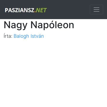
Nagy Napóleon
Írta:
Balogh István