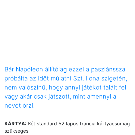
Bár Napóleon állítólag ezzel a pasziánsszal
próbálta az időt múlatni Szt. Ilona szigetén,
nem valószínű, hogy annyi játékot talált fel
vagy akár csak játszott, mint amennyi a
nevét őrzi.
KÁRTYA:
Két standard 52 lapos francia kártyacsomag
szükséges.