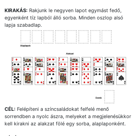
KIRAKÁS:
Rakjunk le negyven lapot egymást fedő,
egyenként tíz lapból álló sorba. Minden oszlop alsó
lapja szabadlap.
CÉL:
Felépíteni a színcsaládokat felfelé menő
sorrendben a nyolc ászra, melyeket a megjelenésükkor
kell kirakni az alakzat fölé egy sorba, alaplaponként.