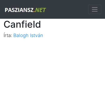
Canfield
Írta:
Balogh István