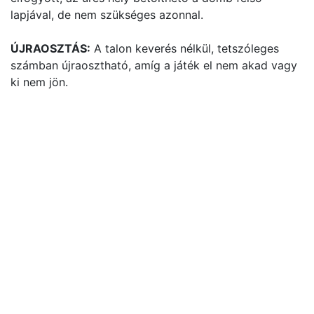
lapjával, de nem szükséges azonnal.
ÚJRAOSZTÁS:
A talon keverés nélkül, tetszóleges
számban újraosztható, amíg a játék el nem akad vagy
ki nem jön.