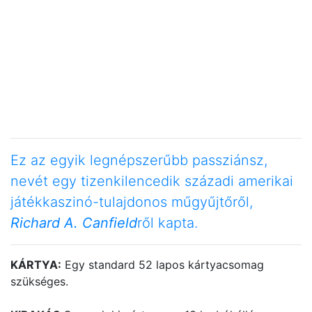
Ez az egyik legnépszerűbb passziánsz,
nevét egy tizenkilencedik századi amerikai
játékkaszinó-tulajdonos műgyűjtőről,
Richard A. Canfield
ről kapta.
KÁRTYA:
Egy standard 52 lapos kártyacsomag
szükséges.