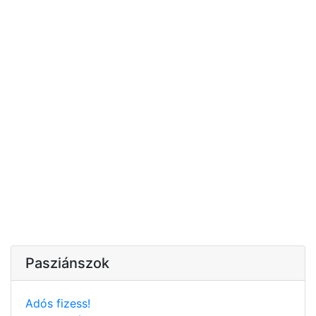
Pasziánszok
Adós fizess!