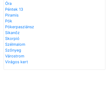
Óra
Péntek 13
Piramis
Pók
Pókerpasziánsz
Sikanőz
Skorpió
Szélmalom
Szőnyeg
Várostrom
Virágos kert