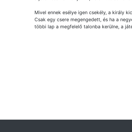
Mivel ennek esélye igen csekély, a király kic
Csak egy csere megengedett, és ha a negyedi
többi lap a megfelelő talonba kerülne, a ját