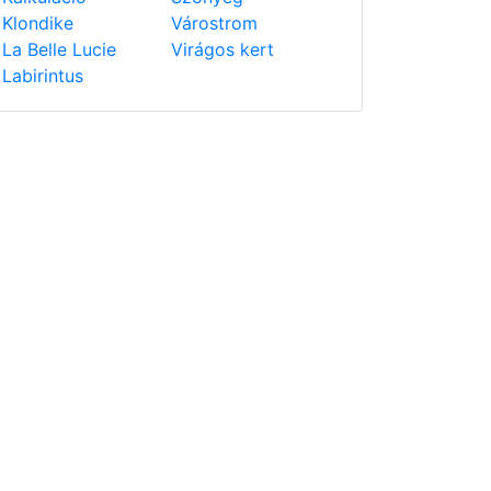
Klondike
Várostrom
La Belle Lucie
Virágos kert
Labirintus