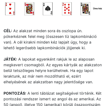
CÉL:
Az alakzat minden sora és oszlopa ún.
pókerkéznek felel meg (összesen tíz lapkombináció
van). A cél kirakni minden kéz lapjait úgy, hogy a
lehető legerősebb lapkombinációk jöjjenek ki.
JÁTÉK:
A lapokat egyenként rakjuk le az alaposan
megkevert csomagból. Az egyes kártyák az alakzaton
belül tetszőleges helyre kerülhetnek. Ha egy lapot
leraktunk, az már nem mozdítható el, ezért
elhelyésének az alakzatban nagy jelentősége van.
PONTOZÁS:
A lenti táblázat segítségével történik. Két
pontozási rendszer ismert az angol és az amerikai. Az
50 (angol), illetve 150 (amerikai) körüli összpontszám