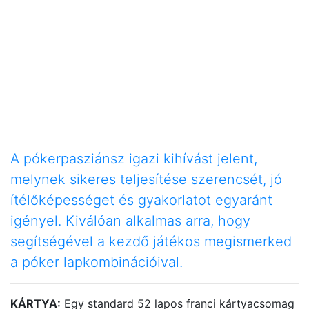
A pókerpasziánsz igazi kihívást jelent,
melynek sikeres teljesítése szerencsét, jó
ítélőképességet és gyakorlatot egyaránt
igényel. Kiválóan alkalmas arra, hogy
segítségével a kezdő játékos megismerked
a póker lapkombinációival.
KÁRTYA:
Egy standard 52 lapos franci kártyacsomag