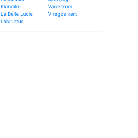
Klondike
Várostrom
La Belle Lucie
Virágos kert
Labirintus