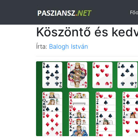
Főo
Köszöntő és kedv
Írta:
Balogh István